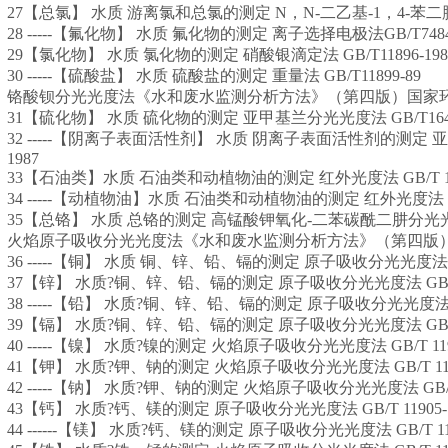
27【总氯】 水质 游离氯和总氯的测定 N，N-二乙基-1，4-苯二胺滴定
28 -----【氟化物】 水质 氟化物的测定 离子选择电极法GB/T7484-
29【氯化物】 水质 氯化物的测定 硝酸银滴定法 GB/T11896-198
30 -----【硫酸盐】 水质 硫酸盐的测定 重量法 GB/T11899-89
铬酸钡分光光度法《水和废水监测分析方法》（第四版）国家环保
31【硫化物】 水质 硫化物的测定 亚甲基兰分光光度法 GB/T16489
32 -----【阴离子表面活性剂】 水质 阴离子表面活性剂的测定 亚甲
1987
33【石油类】水质 石油类和动植物油的测定 红外光度法 GB/T 164
34 -----【动植物油】水质 石油类和动植物油的测定 红外光度法 GB/T
35【总铬】 水质 总铬的测定 高锰酸钾氧化-二苯碳酰二肼分光光度法 
火焰原子吸收分光光度法《水和废水监测分析方法》（第四版）国
36 -----【铜】 水质 铜、锌、铅、镉的测定 原子吸收分光光度法 GB/
37【锌】 水质?铜、锌、铅、镉的测定 原子吸收分光光度法 GB/T 7
38 -----【铅】 水质?铜、锌、铅、镉的测定 原子吸收分光光度法 GB/
39【镉】 水质?铜、锌、铅、镉的测定 原子吸收分光光度法 GB/T 7
40 -----【镍】 水质?镍的测定 火焰原子吸收分光光度法 GB/T 1191
41【钾】 水质?钾、钠的测定 火焰原子吸收分光光度法 GB/T 1190
42 -----【钠】 水质?钾、钠的测定 火焰原子吸收分光光度法 GB/T 1
43【钙】 水质?钙、镁的测定 原子吸收分光光度法 GB/T 11905-1
44 ------【镁】 水质?钙、镁的测定 原子吸收分光光度法 GB/T 119