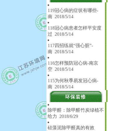
119冠心病的症状有哪些-
南
2018/5/14
118冠心病患者怎样平安度
过
2018/5/14
117四招练就“强心脏”-
南
2018/5/14
116怎样预防冠心病-南京
空
2018/5/14
115为何秋季易发冠心病-
南
2018/5/14
除甲醛：除甲醛竹炭绿植不
给力
2018/6/29
硅藻泥除甲醛真的有效