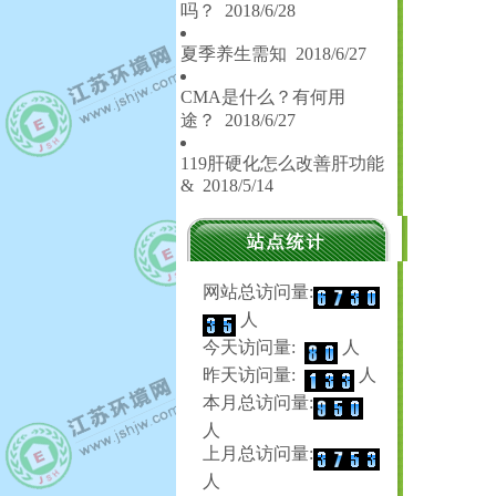
吗？
2018/6/28
夏季养生需知
2018/6/27
CMA是什么？有何用
途？
2018/6/27
119肝硬化怎么改善肝功能
&
2018/5/14
网站总访问量:
人
今天访问量:
人
昨天访问量:
人
本月总访问量:
人
上月总访问量:
人