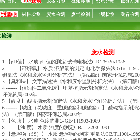
废水检测
1 【pH值】 水质 pH值的测定 玻璃电极法GB/T6920-1986
2 -------【溶解氧】 水质 溶解氧的测定 电化学探头法 GB/T11913-
碘量法《水和废水监测分析方法》（第四版）国家环保总局200
3 【臭和味】 文字描述法《水和废水监测分析方法》（第四版）
4 -------【侵蚀性二氧化碳】 甲基橙指示剂滴定法《水和废
环保总局2002年
5 【酸度】 酸度指示剂滴定法《水和废水监测分析方法》（第四
6 -------【碱度（总碱度、重碳酸盐和碳酸盐）】 酸碱指示
法》（第四版）国家环保总局2002年
7 【色 度】 水质 色度的测定GB/T11903-1989
8 ------【浊 度】 水质 浊度的测定GB/T13200-1991
9 【悬浮物（SS）】 水质 悬浮物的测定 重量法GB/T11901-198