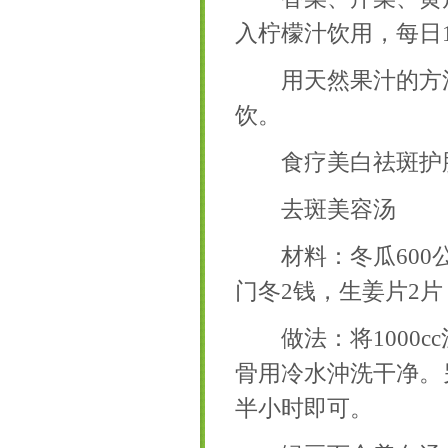
入柠檬汁饮用，每日
用天然果汁的方法
饮。
食疗美白祛斑护
去斑美容汤
材料：冬瓜600公
门冬2钱，生姜片2片
做法：将1000c
骨用冷水沖洗干净。另
半小时即可。