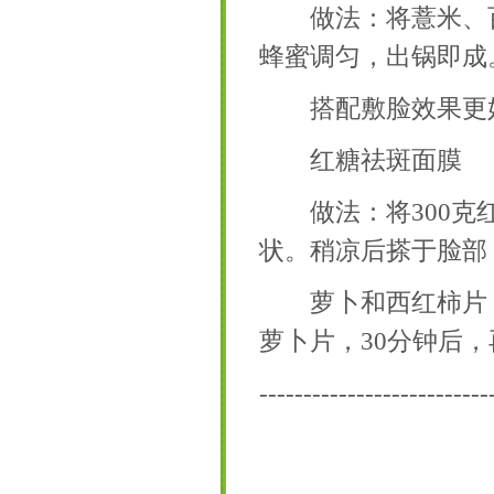
做法：将薏米、百
蜂蜜调匀，出锅即成
搭配敷脸效果更
红糖祛斑面膜
做法：将300克红
状。稍凉后搽于脸部
萝卜和西红柿片：
萝卜片，30分钟后
-------------------