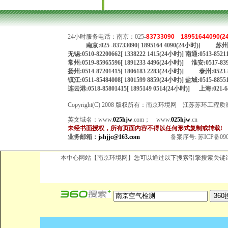
24小时服务电话：南京：025-
83733090
18951644090(
南京:025 -83733090[ 1895164 4090(24小时)] 苏州:
无锡:0510-82200662[ 1338222 1415(24小时)] 南通:0513-8521
常州:0519-85965596[ 1891233 4496(24小时)] 淮安:0517-8399
扬州:0514-87201415[ 1806183 2283(24小时)] 泰州:0523-
镇江:0511-85484008[ 1801599 8859(24小时)] 盐城:0515-8855
连云港:0518-85801415[ 1895149 0514(24小时)] 上海:021-641
Copyright(C) 2008 版权所有：南京环境网 江苏苏环工
英文域名：
www.
025hjw
.com
；
www.
025hjw
.cn
未经书面授权，所有页面内容不得以任何形式复制或转载!
业务邮箱：
jshjjc@163.com
备案序号:
苏ICP备090
本中心网站【南京环境网】您可以通过以下搜索引擎搜索关键