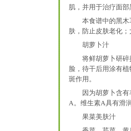
肌，并用于治疗面部
本食谱中的黑木耳
肤，防止皮肤老化；
胡萝卜汁
将鲜胡萝卜研碎挤汁
脸，待干后用涂有植
斑作用。
因为胡萝卜含有丰
A。维生素A具有滑
果菜美肤汁
香菜、芹菜、黄瓜